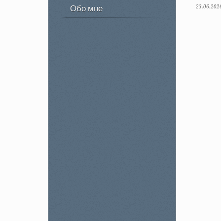
Обо мне
23.06.202