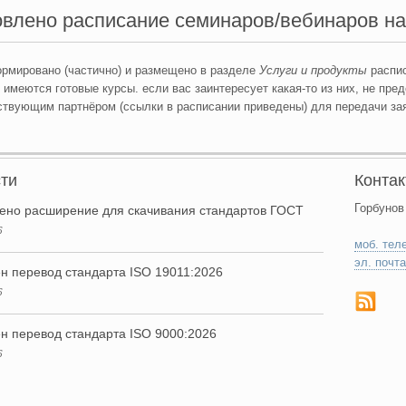
влено расписание семинаров/вебинаров на
рмировано (частично) и размещено в разделе
Услуги и продукты
распис
 имеются готовые курсы. если вас заинтересует какая-то из них, не пре
ствующим партнёром (ссылки в расписании приведены) для передачи зая
ти
Конта
Горбунов
ено расширение для скачивания стандартов ГОСТ
6
моб. тел
эл. почта
н перевод стандарта ISO 19011:2026
6
н перевод стандарта ISO 9000:2026
6