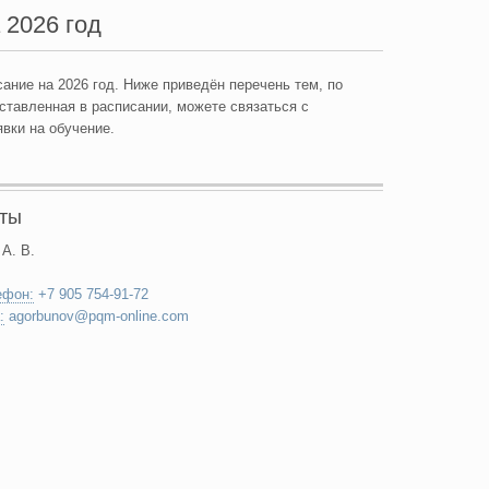
 2026 год
ание на 2026 год. Ниже приведён перечень тем, по
дставленная в расписании, можете связаться с
вки на обучение.
кты
 А. В.
ефон:
+7 905 754-91-72
:
agorbunov@pqm-online.com