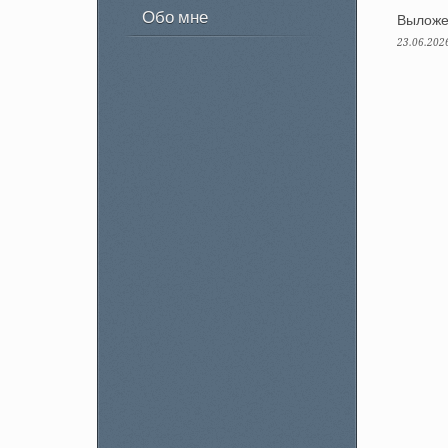
Обо мне
Выложе
23.06.202