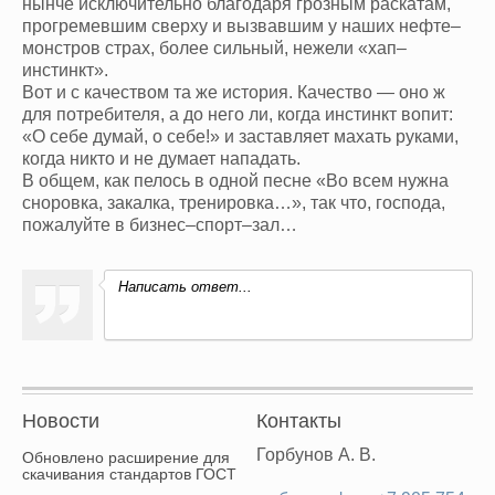
нынче исключительно благодаря грозным раскатам,
прогремевшим сверху и вызвавшим у наших нефте–
монстров страх, более сильный, нежели «хап–
инстинкт».
Вот и с качеством та же история. Качество — оно ж
для потребителя, а до него ли, когда инстинкт вопит:
«О себе думай, о себе!» и заставляет махать руками,
когда никто и не думает нападать.
В общем, как пелось в одной песне «Во всем нужна
сноровка, закалка, тренировка…», так что, господа,
пожалуйте в бизнес–спорт–зал…
Написать ответ...
Новости
Контакты
Горбунов А. В.
Обновлено расширение для
скачивания стандартов ГОСТ