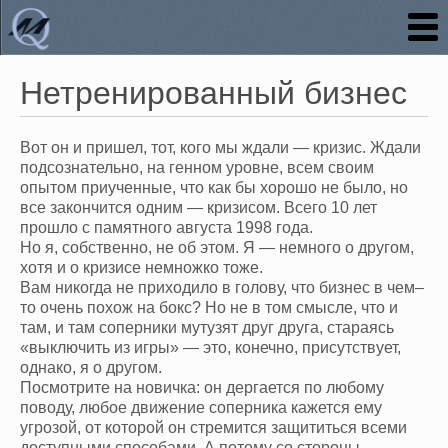
Нетренированный бизнес
Вот он и пришел, тот, кого мы ждали — кризис. Ждали
подсознательно, на генном уровне, всем своим
опытом приученные, что как бы хорошо не было, но
все закончится одним — кризисом. Всего 10 лет
прошло с памятного августа 1998 года.
Но я, собственно, не об этом. Я — немного о другом,
хотя и о кризисе немножко тоже.
Вам никогда не приходило в голову, что бизнес в чем–
то очень похож на бокс? Но не в том смысле, что и
там, и там соперники мутузят друг друга, стараясь
«выключить из игры» — это, конечно, присутствует,
однако, я о другом.
Посмотрите на новичка: он дергается по любому
поводу, любое движение соперника кажется ему
угрозой, от которой он стремится защититься всеми
доступными способами. А потому со стороны