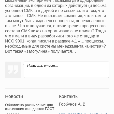
мысленный эксперимент: возьмем две однородные
организации, в одной из которых действует (и весьма
успешно) СМК, а в другой и не слыхивали о том, что
это такое – СМК. Не вызывает сомнения, что и там, и
там могут быть выделены процессы, перечисленные
выше. Что ж получается, с точки зрения процессного
состава СМК никак на организацию не влияет? Тогда
что имели в виду разработчики того же стандарта
ИСО
9001
, когда писали в разделе
4.1
«…процессы,
необходимые для системы менеджмента качества»?
Вот такая «загогулина» получается…
Написать ответ...
Новости
Контакты
Горбунов А. В.
Обновлено расширение для
скачивания стандартов ГОСТ