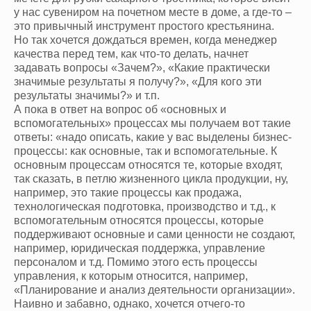
у нас сувениром на почетном месте в доме, а где-то –
это привычный инструмент простого крестьянина.
Но так хочется дождаться времен, когда менеджер
качества перед тем, как что-то делать, начнет
задавать вопросы «Зачем?», «Какие практически
значимые результаты я получу?», «Для кого эти
результаты значимы?» и т.п.
А пока в ответ на вопрос об «основных и
вспомогательных» процессах мы получаем вот такие
ответы: «надо описать, какие у вас выделены бизнес-
процессы: как основные, так и вспомогательные. К
основным процессам относятся те, которые входят,
так сказать, в петлю жизненного цикла продукции, ну,
например, это такие процессы как продажа,
технологическая подготовка, производство и т.д., к
вспомогательным относятся процессы, которые
поддерживают основные и сами ценности не создают,
например, юридическая поддержка, управление
персоналом и т.д. Помимо этого есть процессы
управления, к которым относится, например,
«Планирование и анализ деятельности организации».
Наивно и забавно, однако, хочется отчего-то