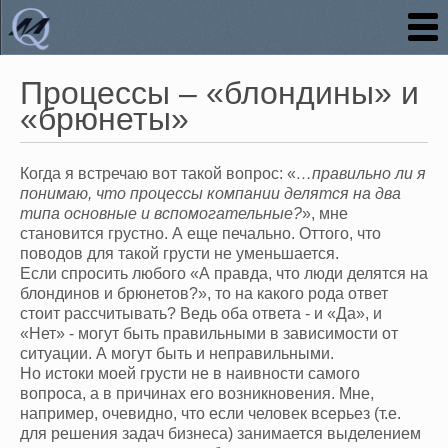
Процессы – «блондины» и
«брюнеты»
Когда я встречаю вот такой вопрос: «
…правильно ли я
понимаю, что процессы компании делятся на два
типа основные и вспомогательные?
», мне
становится грустно. А еще печально. Оттого, что
поводов для такой грусти не уменьшается.
Если спросить любого «А правда, что люди делятся на
блондинов и брюнетов?», то на какого рода ответ
стоит рассчитывать? Ведь оба ответа - и «Да», и
«Нет» - могут быть правильными в зависимости от
ситуации. А могут быть и неправильными.
Но истоки моей грусти не в наивности самого
вопроса, а в причинах его возникновения. Мне,
например, очевидно, что если человек всерьез (т.е.
для решения задач бизнеса) занимается выделением