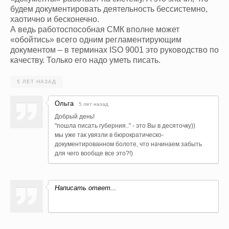
будем документировать деятельность бессистемно,
хаотично и бесконечно.
А ведь работоспособная СМК вполне может
«обойтись» всего одним регламентирующим
документом – в терминах ISO
9001
это руководство по
качеству. Только его надо уметь писать.
5 ЛЕТ НАЗАД
Ольга
5 лет назад
Добрый день!
"пошла писать губерния.." - это Вы в десяточку))
мы уже так увязли в бюрократическо-
документированном болоте, что начинаем забыть
для чего вообще все это?!)
Написать ответ...