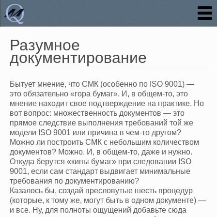
Разумное
документирование
Бытует мнение, что СМК (особенно по ISO
9001
) —
это обязательно «гора бумаг». И, в общем-то, это
мнение находит свое подтверждение на практике. Но
вот вопрос: множественность документов — это
прямое следствие выполнения требований той же
модели ISO
9001
или причина в чем-то другом?
Можно ли построить СМК с небольшим количеством
документов? Можно. И, в общем-то, даже и нужно.
Откуда берутся «кипы бумаг» при следовании ISO
9001
, если сам стандарт выдвигает минимальные
требования по документированию?
Казалось бы, создай пресловутые шесть процедур
(которые, к тому же, могут быть в одном документе) —
и все. Ну, для полноты ощущений добавьте сюда