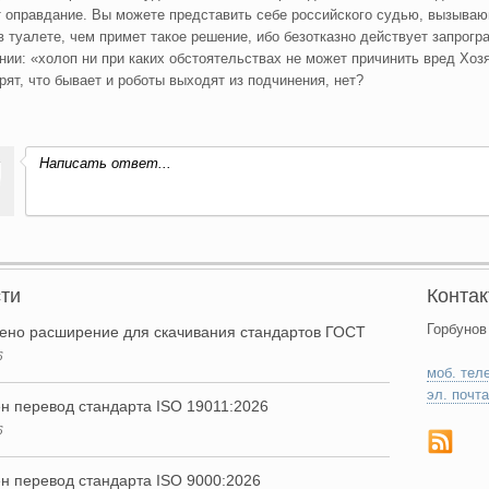
 оправдание. Вы можете представить себе российского судью, вызывающ
в туалете, чем примет такое решение, ибо безотказно действует запрог
нии: «холоп ни при каких обстоятельствах не может причинить вред Хоз
орят, что бывает и роботы выходят из подчинения, нет?
Написать ответ...
ти
Конта
Горбунов
ено расширение для скачивания стандартов ГОСТ
6
моб. тел
эл. почта
н перевод стандарта ISO 19011:2026
6
н перевод стандарта ISO 9000:2026